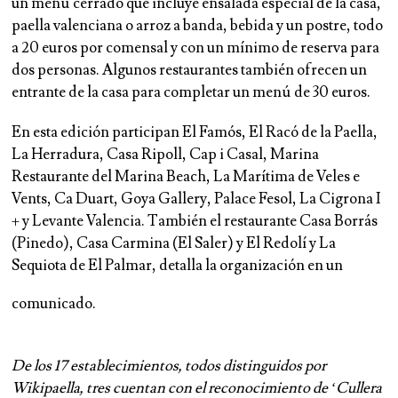
un menú cerrado que incluye ensalada especial de la casa,
paella valenciana o arroz a banda, bebida y un postre, todo
a 20 euros por comensal y con un mínimo de reserva para
dos personas. Algunos restaurantes también ofrecen un
entrante de la casa para completar un menú de 30 euros.
En esta edición participan El Famós, El Racó de la Paella,
La Herradura, Casa Ripoll, Cap i Casal, Marina
Restaurante del Marina Beach, La Marítima de Veles e
Vents, Ca Duart, Goya Gallery, Palace Fesol, La Cigrona I
+ y Levante Valencia. También el restaurante Casa Borrás
(Pinedo), Casa Carmina (El Saler) y El Redolí y La
Sequiota de El Palmar, detalla la organización en un
comunicado.
De los 17 establecimientos, todos distinguidos por
Wikipaella, tres cuentan con el reconocimiento de ‘Cullera