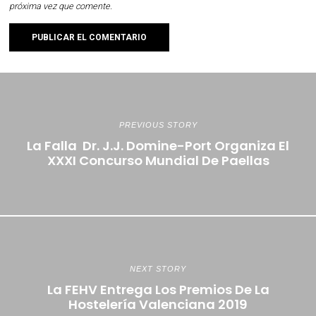
próxima vez que comente.
PREVIOUS STORY
La Falla Dr. J.J. Domine-Port Organiza El
XXXI Concurso Mundial De Paellas
NEXT STORY
La FEHV Entrega Los Premios De La
Hostelería Valenciana 2019