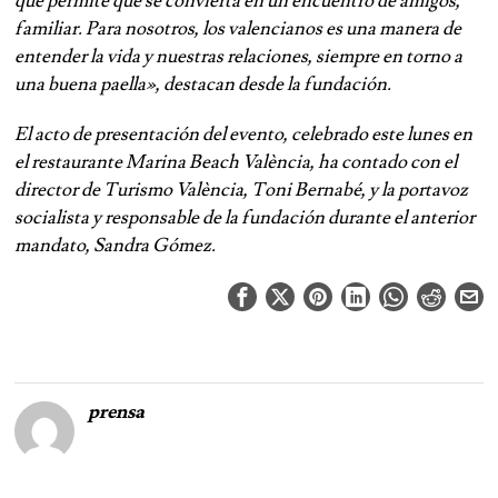
que permite que se convierta en un encuentro de amigos,
familiar. Para nosotros, los valencianos es una manera de
entender la vida y nuestras relaciones, siempre en torno a
una buena paella», destacan desde la fundación.
El acto de presentación del evento, celebrado este lunes en
el restaurante Marina Beach València, ha contado con el
director de Turismo València, Toni Bernabé, y la portavoz
socialista y responsable de la fundación durante el anterior
mandato, Sandra Gómez.
prensa