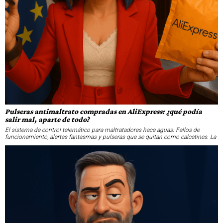
Pulseras antimaltrato compradas en AliExpress: ¿qué podía
salir mal, aparte de todo?
El sistema de control telemático para maltratadores hace aguas. Fallos de
funcionamiento, alertas fantasmas y pulseras que se quitan como calcetines. La