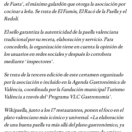
de Fusta’, el máximo galardón que otorga la asociación por
cocinar a leña. Se trata de El Famós, El Racó de la Paella y el
Redolí.
El sello garantiza la autenticidad de la paella valenciana
tradicional por su receta, elaboración y servicio. Para
concederlo, la organización tiene en cuenta la opinión de
los usuarios en redes sociales y después lo corrobora
mediante ‘inspectores’.
Se trata de la tercera edición de este certamen organizado
por la asociación e incluido en la Agenda Gastronómica de
València, coordinada por la fundación municipal Turismo
València a través del ‘Programa VLC Gastronomía’.
Wikipaella, junto a los 17 restaurantes, ponen el foco en el
plato valenciano más icónico y universal. «La elaboración
de una buena paella va más allá del plano gastronómico, ya