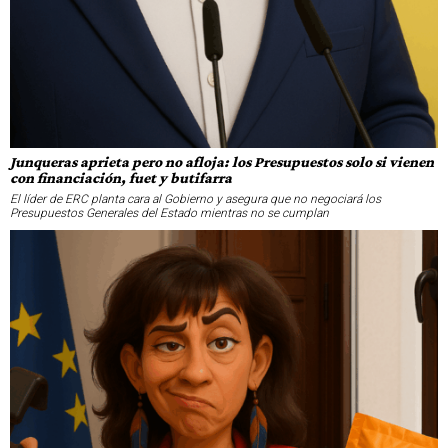
Junqueras aprieta pero no afloja: los Presupuestos solo si vienen
con financiación, fuet y butifarra
El líder de ERC planta cara al Gobierno y asegura que no negociará los
Presupuestos Generales del Estado mientras no se cumplan