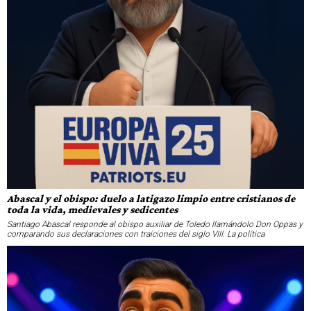
Abascal y el obispo: duelo a latigazo limpio entre cristianos de
toda la vida, medievales y sedicentes
Santiago Abascal responde al obispo auxiliar de Toledo llamándolo Don Oppas y
comparando sus declaraciones con traiciones del siglo VIII. La política