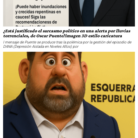
¿Está justificado el sarcasmo político en una alerta por lluvias
torrenciales, de Oscar Puente?imagen 3D estilo caricatura
l mensaje de Puente se produce tras la polémica por la gestión del episodio de
DANA (Depresión Aislada en Niveles Altos) por