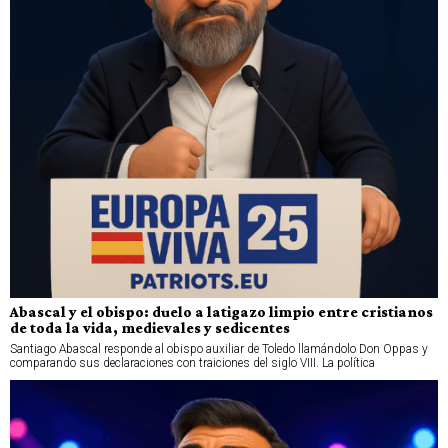
Abascal y el obispo: duelo a latigazo limpio entre cristianos
de toda la vida, medievales y sedicentes
Santiago Abascal responde al obispo auxiliar de Toledo llamándolo Don Oppas y
comparando sus declaraciones con traiciones del siglo VIII. La política