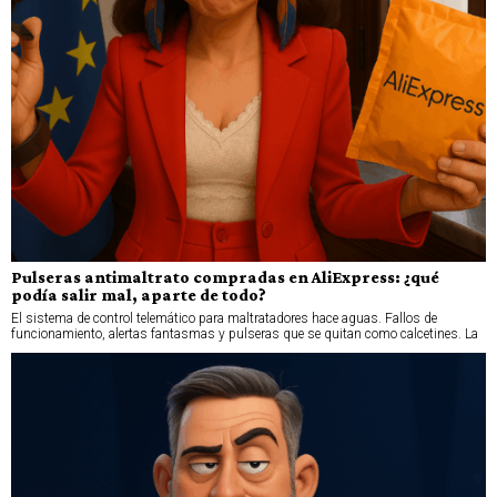
Pulseras antimaltrato compradas en AliExpress: ¿qué
podía salir mal, aparte de todo?
El sistema de control telemático para maltratadores hace aguas. Fallos de
funcionamiento, alertas fantasmas y pulseras que se quitan como calcetines. La