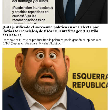
¿Está justificado el sarcasmo político en una alerta por
lluvias torrenciales, de Oscar Puente?imagen 3D estilo
caricatura
l mensaje de Puente se produce tras la polémica por la gestión del episodio de
DANA (Depresión Aislada en Niveles Altos) por