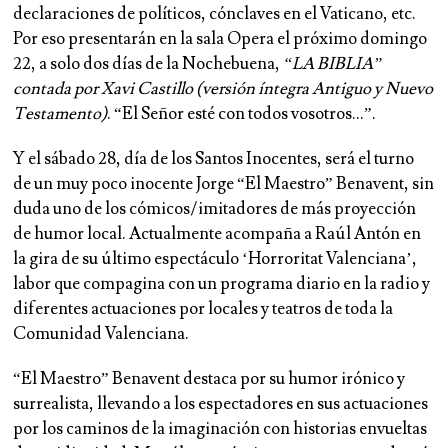
declaraciones de políticos, cónclaves en el Vaticano, etc.
Por eso presentarán en la sala Opera el próximo domingo
22, a solo dos días de la Nochebuena,
“LA BIBLIA”
contada por Xavi Castillo (versión íntegra Antiguo y Nuevo
Testamento)
. “El Señor esté con todos vosotros…”.
Y el sábado 28, día de los Santos Inocentes, será el turno
de un muy poco inocente Jorge “El Maestro” Benavent, sin
duda uno de los cómicos/imitadores de más proyección
de humor local. Actualmente acompaña a Raúl Antón en
la gira de su último espectáculo ‘Horroritat Valenciana’,
labor que compagina con un programa diario en la radio y
diferentes actuaciones por locales y teatros de toda la
Comunidad Valenciana.
“El Maestro” Benavent destaca por su humor irónico y
surrealista, llevando a los espectadores en sus actuaciones
por los caminos de la imaginación con historias envueltas