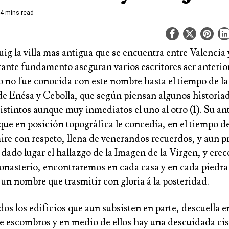
4 mins read
uig la villa mas antigua que se encuentra entre Valencia
ante fundamento aseguran varios escritores ser anterior
o no fue conocida con este nombre hasta el tiempo de la
de
Enésa y Cebolla
, que según piensan algunos historia
istintos aunque muy inmediatos el uno al otro (1). Su an
ue en posición topográfica le concedía, en el tiempo de
mire con respeto, llena de venerandos recuerdos, y aun 
 dado lugar el hallazgo de la Imagen de la Virgen, y erec
nasterio, encontraremos en cada casa y en cada piedr
un nombre que trasmitir con gloria á la posteridad.
dos los edificios que aun subsisten en parte, descuella e
 escombros y en medio de ellos hay una descuidada cis