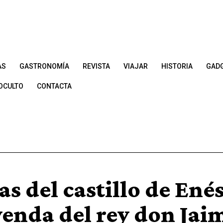
AS
GASTRONOMÍA
REVISTA
VIAJAR
HISTORIA
GAD
OCULTO
CONTACTA
s del castillo de Enés
yenda del rey don Jai