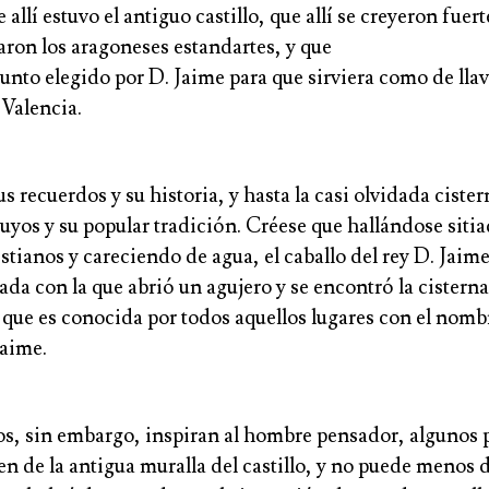
 allí estuvo el antiguo castillo, que allí se creyeron fuer
aron los aragoneses estandartes, y que
punto elegido por D. Jaime para que sirviera como de llav
 Valencia.
s recuerdos y su historia, y hasta la casi olvidada cister
uyos y su popular tradición. Créese que hallándose sitia
istianos y careciendo de agua, el caballo del rey D. Jaime
ada con la que abrió un agujero y se encontró la cistern
o que es conocida por todos aquellos lugares con el nomb
Jaime.
s, sin embargo, inspiran al hombre pensador, algunos 
en de la antigua muralla del castillo, y no puede menos 