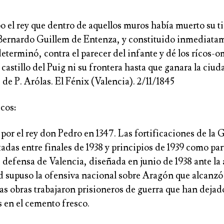
el rey que dentro de aquellos muros había muerto su tio
 Bernardo Guillem de Entenza, y constituido inmediata
eterminó, contra el parecer del infante y dé los rícos-o
castillo del Puig ni su frontera hasta que ganara la ciu
. de P. Arólas.
El Fénix (Valencia).
2/11/1845
cos:
por el rey don Pedro en 1347. Las fortificaciones de la 
adas entre finales de 1938 y principios de 1939 como part
 defensa de Valencia, diseñada en junio de 1938 ante l
ad supuso la ofensiva nacional sobre Aragón que alcanzó
as obras trabajaron prisioneros de guerra que han dejad
 en el cemento fresco.