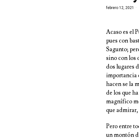
febrero 12, 2021
Acaso es el P
pues con bast
Sagunto; per
sino con los 
dos lugares d
importancia q
hacen se la 
de los que ha
magnífico mo
que admirar, 
Pero entre to
un montón de